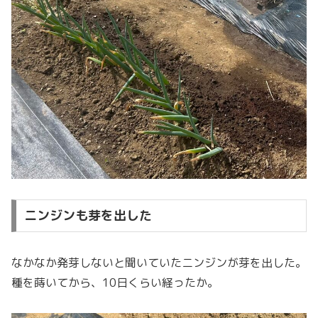
ニンジンも芽を出した
なかなか発芽しないと聞いていたニンジンが芽を出した。
種を蒔いてから、10日くらい経ったか。