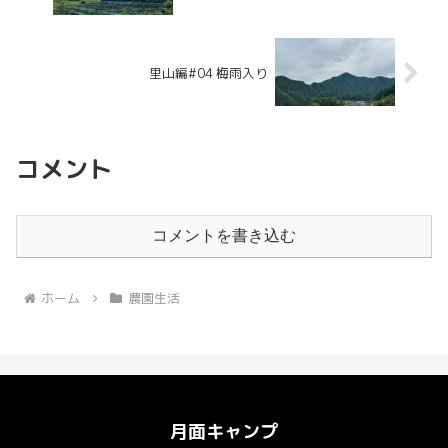
里山編#04 梅雨入り
コメント
コメントを書き込む
ホーム
農園生活
月面キャンプ