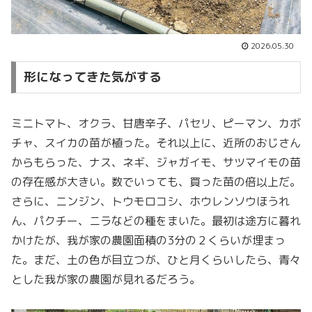
2026.05.30
形になってきた気がする
ミニトマト、オクラ、甘唐辛子、パセリ、ピーマン、カボ
チャ、スイカの苗が植った。それ以上に、近所のおじさん
からもらった、ナス、ネギ、ジャガイモ、サツマイモの苗
の存在感が大きい。数でいっても、買った苗の倍以上だ。
さらに、ニンジン、トウモロコシ、ホウレンソウほうれ
ん、パクチー、ニラなどの種をまいた。最初は途方に暮れ
かけたが、我が家の農園面積の3分の２くらいが埋まっ
た。まだ、土の色が目立つが、ひと月くらいしたら、青々
とした我が家の農園が見れるだろう。