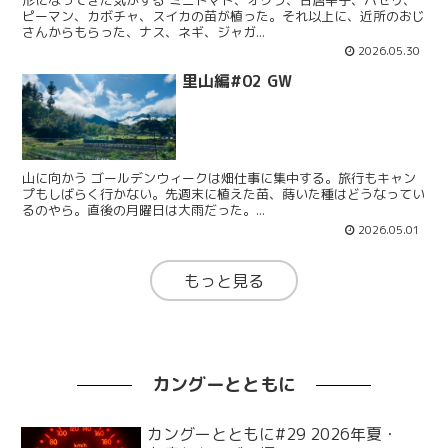
ピーマン、カボチャ、スイカの苗が植った。それ以上に、近所のおじ
さんからもらった、ナス、ネギ、ジャガ...
2026.05.30
里山編#02 GW
山に向かう ゴールデンウィークは畑仕事に集中する。旅行もキャン
プもしばらく行かない。先週末に植えた苗、蒔いた種はどうなってい
るのやら。直後の月曜日は大雨だった。...
2026.05.01
もっと見る
カングーとともに
カングーとともに#29 2026年夏・