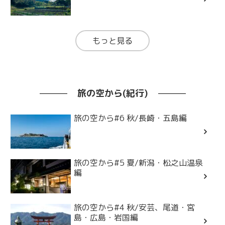
もっと見る
旅の空から(紀行)
旅の空から#6 秋/長崎・五島編
旅の空から#5 夏/新潟・松之山温泉
編
旅の空から#4 秋/安芸、尾道・宮
島・広島・岩国編