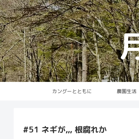
カングーとともに
農園生活
#51 ネギが,,, 根腐れか