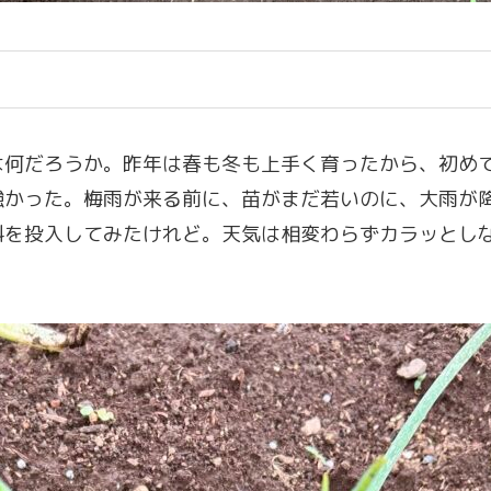
は何だろうか。昨年は春も冬も上手く育ったから、初め
強かった。梅雨が来る前に、苗がまだ若いのに、大雨が
料を投入してみたけれど。天気は相変わらずカラッとし