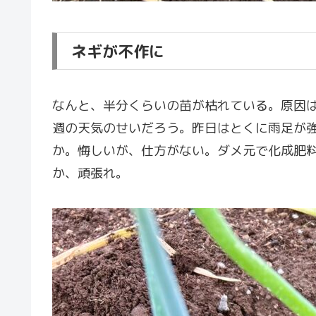
ネギが不作に
なんと、半分くらいの苗が枯れている。原因
週の天気のせいだろう。昨日はとくに雨足が
か。悔しいが、仕方がない。ダメ元で化成肥
か、頑張れ。