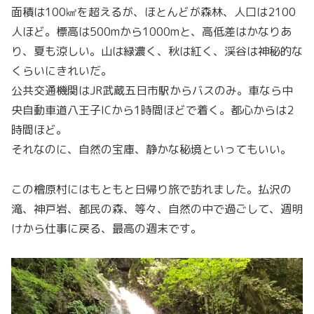
面積は100㎢を超えるが、ほとんどが森林、人口は2100
人ほど。標高は500mから1000mと、高低差はかなりあ
り、夏も涼しい。山は緑濃く、秋は紅く、渓谷は神秘的な
くらいにきれいだ。
公共交通機関はJR武蔵五日市駅からバスのみ。車なら中
央自動車道八王子ICから1時間ほどで着く。都心からは2
時間ほど。
それなのに、自然の宝庫、静かな秘境といってもいい。
この檜原村にはもともと日帰り旅で訪れました。払沢の
滝、神戸岩、都民の森、等々、自然の中で過ごして、週明
けから仕事に戻る、最高の週末です。