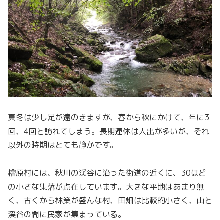
真冬は少し足が遠のきますが、春から秋にかけて、年に3
回、4回と訪れてしまう。長期連休は人出が多いが、それ
以外の時期はとても静かです。
檜原村には、秋川の渓谷に沿った街道の近くに、30ほど
の小さな集落が点在しています。大きな平地はあまり無
く、古くから林業が盛んな村、田畑は比較的小さく、山と
渓谷の間に民家が集まっている。