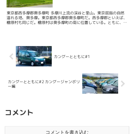
東京都西多摩郡奥多摩町 多摩川上流の渓谷と里山。東京屈指の自然
溢れる地、奥多摩。東京都西多摩郡奥多摩町だ。西多摩郡といえば、
檜原村も同じだ。檜原村は奥多摩町の南に位置している。ともに、東
京でありながら、東京の喧騒や雑踏と無縁の自然豊かな世界...
カングーとともに#1
カングーとともに#2 カングージャンボリ
ー編
コメント
コメントを書き込む