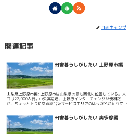
月面キャンプ
関連記事
田舎暮らしがしたい 上野原市編
山梨県上野原市編: 上野原市は山梨県の最も西側に位置している。人
口は22,000人弱。中央高速道、上野原インターチェンジが便利だ
が、ちょっと下りにある談合坂サービスエリアのほうが名が知れてい
そうだが、ここも上野原市だ。"都心にいちばん近い山...
田舎暮らしがしたい 奥多摩編