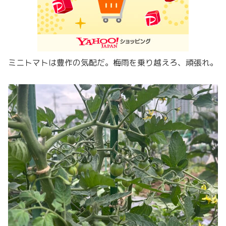
ミニトマトは豊作の気配だ。梅雨を乗り越えろ、頑張れ。