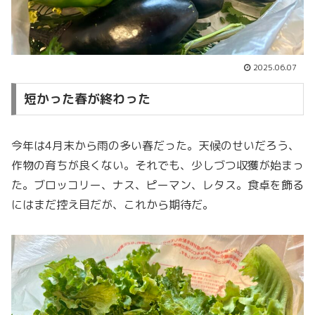
2025.06.07
短かった春が終わった
今年は4月末から雨の多い春だった。天候のせいだろう、
作物の育ちが良くない。それでも、少しづつ収獲が始まっ
た。ブロッコリー、ナス、ピーマン、レタス。食卓を飾る
にはまだ控え目だが、これから期待だ。