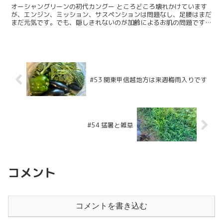
オーシャングリーンの初代カングー ところどころ壊れかけています
が、エンジン、ミッション、サスペンションは問題なし、足腰はまだ
まだ元気です。でも、隠しきれないのが加齢によるお肌の問題です。
そう、塗装です。美しかったオーシャングリーンに劣化が目...
#53 関東甲信越地方は来週梅雨入りです
#54 猛暑と雑草
コメント
コメントを書き込む