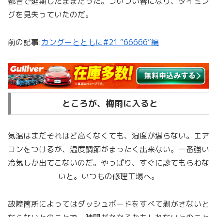
都合で延期したままだった。ついつい春になり、タイミン
グを見失っていたのだ。
前の記事:
カングーとともに#21 “66666”編
ところが、梅雨に入ると
気温はまだそれほど高くなくても、湿度が堪らない。エア
コンをつけるが、温度調節がまったく出来ない。一番強い
冷気しか出てこないのだ。やっぱり、すぐに診てもらわな
いと。いつもの修理工場へ。
故障箇所によってはダッシュボードをすべて剥がさないと