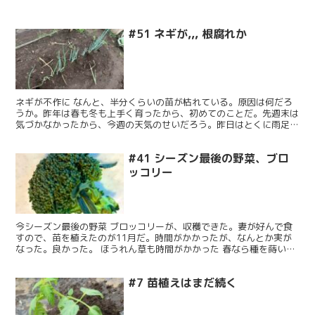
#51 ネギが,,, 根腐れか
ネギが不作に なんと、半分くらいの苗が枯れている。原因は何だろ
うか。昨年は春も冬も上手く育ったから、初めてのことだ。先週末は
気づかなかったから、今週の天気のせいだろう。昨日はとくに雨足が
強かった。梅雨が来る前に、苗がまだ若いのに、大雨が降っ...
#41 シーズン最後の野菜、ブロ
ッコリー
今シーズン最後の野菜 ブロッコリーが、収穫できた。妻が好んで食
すので、苗を植えたのが11月だ。時間がかかったが、なんとか実が
なった。良かった。 ほうれん草も時間がかかった 春なら種を蒔いて
2週間もすれば大きな葉に育ったが、冬のほうれん草は勝...
#7 苗植えはまだ続く