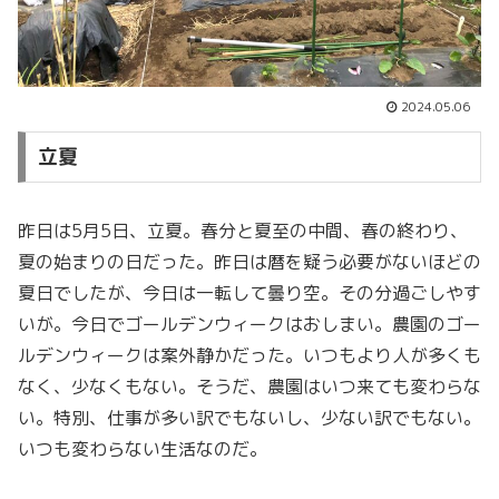
2024.05.06
立夏
昨日は5月5日、立夏。春分と夏至の中間、春の終わり、
夏の始まりの日だった。昨日は暦を疑う必要がないほどの
夏日でしたが、今日は一転して曇り空。その分過ごしやす
いが。今日でゴールデンウィークはおしまい。農園のゴー
ルデンウィークは案外静かだった。いつもより人が多くも
なく、少なくもない。そうだ、農園はいつ来ても変わらな
い。特別、仕事が多い訳でもないし、少ない訳でもない。
いつも変わらない生活なのだ。