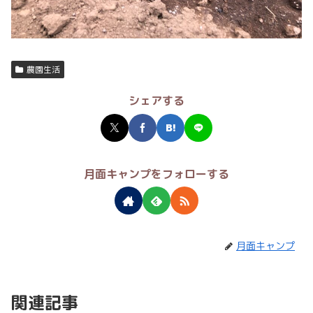
農園生活
シェアする
月面キャンプをフォローする
月面キャンプ
関連記事