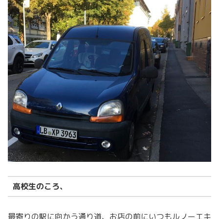
高校生のころ、
最寄りの駅に向かう通り道、お店の前にいつもルノーエキ