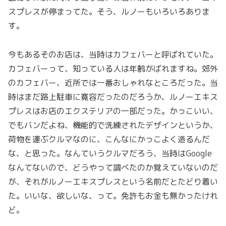
スプレスが停まってた。そう、ルノーもいろいろありま
す。
今もあるそのお店は、当時はカフェバーと呼ばれていた。
カフェバーって、知っている人は年齢がばれますね。郊外
のカフェバー、近所では一番おしゃれなところだった。当
時はまだ路上駐車に寛容だったのだろうか、ルノーエキス
プレスはお店のエクステリアの一部だった。かっこいい、
でもバンだよね、機能的で洗練されたデザインというか、
荷物を運ぶクルマなのに、こんなにかっこよく造るんだ
な、と思った。なんていうクルマだろう、当時はGoogle
なんてないので、どうやって調べたのか覚えていないのだ
が、それがルノーエキスプレスという名前だとたどり着い
た。いいな、欲しいな、って。免許もお金も無かったけれ
ど。