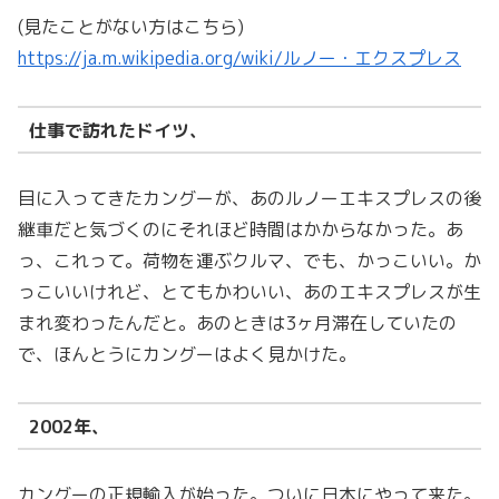
(見たことがない方はこちら)
https://ja.m.wikipedia.org/wiki/ルノー・エクスプレス
仕事で訪れたドイツ、
目に入ってきたカングーが、あのルノーエキスプレスの後
継車だと気づくのにそれほど時間はかからなかった。あ
っ、これって。荷物を運ぶクルマ、でも、かっこいい。か
っこいいけれど、とてもかわいい、あのエキスプレスが生
まれ変わったんだと。あのときは3ヶ月滞在していたの
で、ほんとうにカングーはよく見かけた。
2002年、
カングーの正規輸入が始った。ついに日本にやって来た。