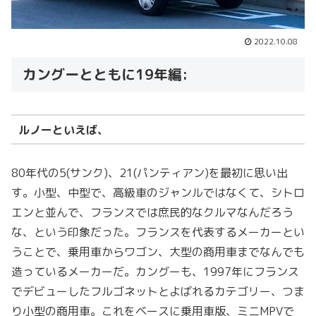
2022.10.08
カングーとともに19年編:
ルノーといえば、
80年代の5(サンク)、21(パンティアン)を最初に思い出
す。小型、中型で、高級車のジャンルではなくて、シトロ
エンと並んで、フランスでは庶民的なクルマなんだろう
な、という印象だった。フランスを代表するメーカーとい
うことで、乗用車からワゴン、大型の商用車までなんでも
造っているメーカーだ。カングーも、1997年にフランス
でデビューしたフルゴネットとよばれるカテゴリー、つま
り小型の商用車。これをベースに乗用車版、ミニMPVで