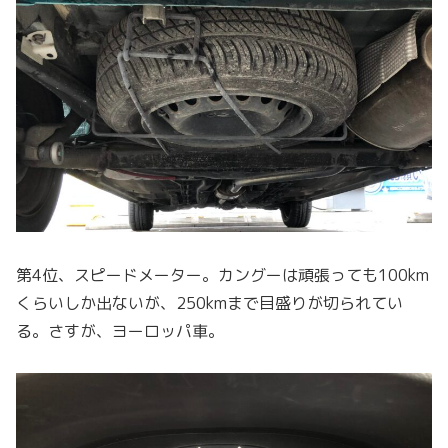
第4位、スピードメーター。カングーは頑張っても100km
くらいしか出ないが、250kmまで目盛りが切られてい
る。さすが、ヨーロッパ車。