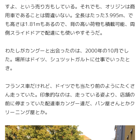
すよ、という売り方もしている。それでも、オリジンは商
用車であることは間違いない。全長はたった3.995m、で
も高さは1.81mもあるので、背の高い荷物も積載可能、両
側スライドドアで配達にも使いやすそうだ。
わたしがカングーと出会ったのは、2000年の10月でし
た。場所はドイツ、シュツットガルトに仕事でいったと
き。
フランス車だけれど、ドイツでも当たり前のようにたくさ
ん走っていた。印象的なのは、走っている姿より、店舗の
前に停まっていた配達車カングー達だ、パン屋さんとかク
リーニング屋とか。