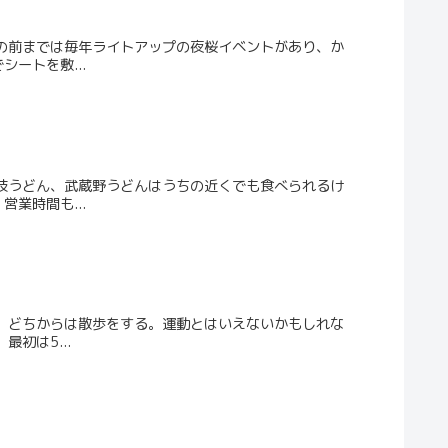
の前までは毎年ライトアップの夜桜イベントがあり、か
ートを敷...
岐うどん、武蔵野うどんはうちの近くでも食べられるけ
業時間も...
、どちからは散歩をする。運動とはいえないかもしれな
初は5...