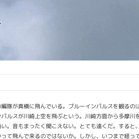
の編隊が真横に飛んでいる。ブルーインパルスを観るの
ンパルスが川崎上空を飛ぶという。川崎方面から多摩川
遠い。音もまったく聞こえない。とても遠くだ。すると
かって飛んで来るのではないか。しかし、いつまで経っ