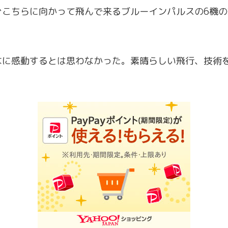
ぐこちらに向かって飛んで来るブルーインパルスの6機
なに感動するとは思わなかった。素晴らしい飛行、技術