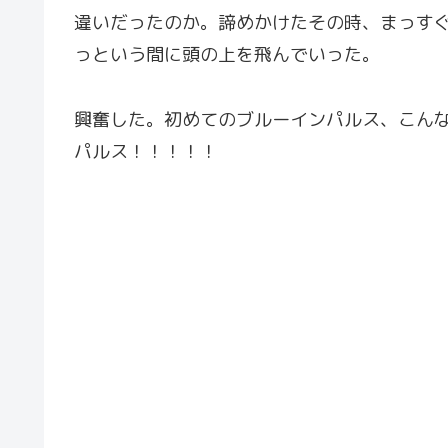
違いだったのか。諦めかけたその時、まっす
っという間に頭の上を飛んでいった。
興奮した。初めてのブルーインパルス、こん
パルス！！！！！