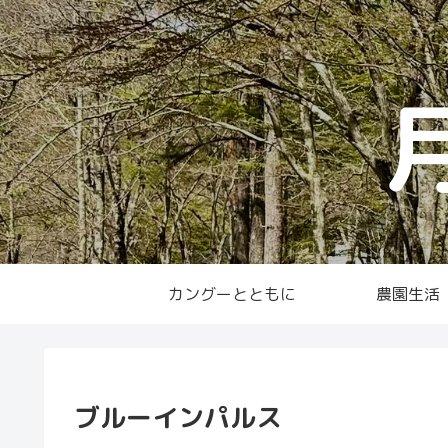
カングーとともに
農園生活
ブルーインパルス