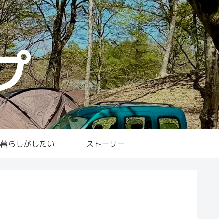
プ
暮らしがしたい
ストーリー