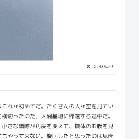
2024.06.29
はこれが初めてだ。たくさんの人が空を見てい
を横切ったのだ。入間基地に帰還する途中だ。
、小さな編隊が角度を変えて、機体のお腹を見
てもやって来ない。旋回したと思ったのは見間